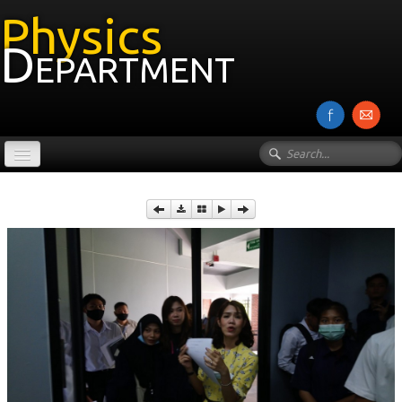
Physics
Department
หน้าแรก
เกี่ยวกับภาควิชา
บุคลากร
งานวิจัย
รายวิชา
Photos
▼