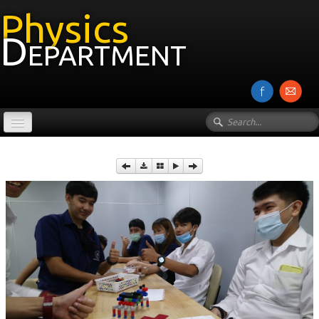
Physics
Department
หน้าแรก
เกี่ยวกับภาควิชา
บุคลากร
งานวิจัย
รายวิชา
Photos
▼