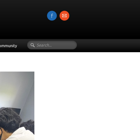
Community