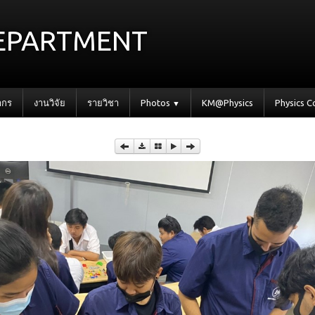
epartment
ากร
งานวิจัย
รายวิชา
Photos
KM@Physics
Physics 
▼