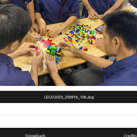
LEGO2020_200916_106.jpg
Donwloads
Credits