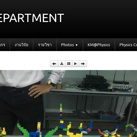
epartment
ากร
งานวิจัย
รายวิชา
Photos
KM@Physics
Physics 
▼