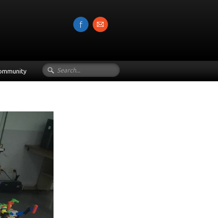
Community