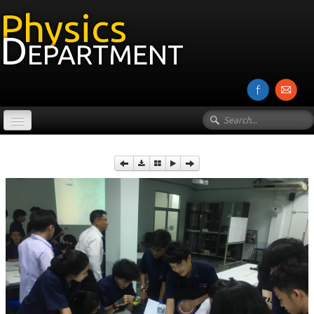
Physics
Department
หน้าแรก
เกี่ยวกับภาควิชา
บุคลากร
งานวิจัย
รายวิชา
Photos
▼