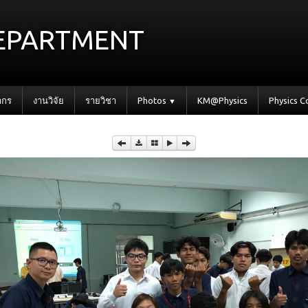
epartment
ากร
งานวิจัย
รายวิชา
Photos
KM@Physics
Physics 
▼