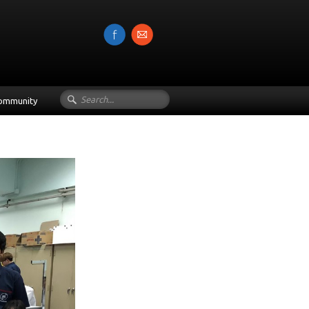
Community