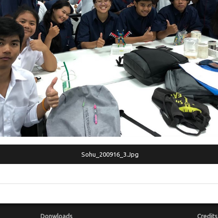
Sohu_200916_3.jpg
Donwloads
Credits