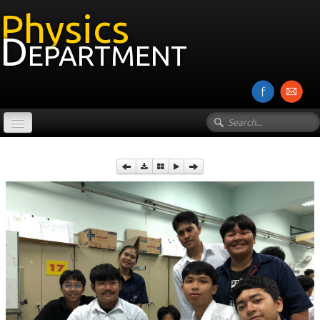
Physics
Department
หน้าแรก
เกี่ยวกับภาควิชา
บุคลากร
งานวิจัย
รายวิชา
Photos
▼